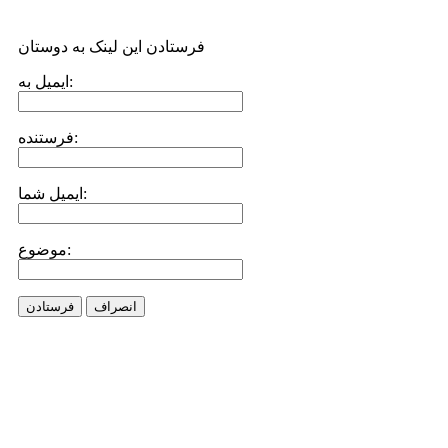
فرستادن این لینک به دوستان
ایمیل به:
فرستنده:
ایمیل شما:
موضوع:
انصراف
فرستادن